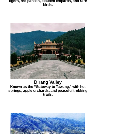
tigers, red pandas, clouded leopards, and rare
birds.
Dirang Valley
Known as the “Gateway to Tawang,” with hot
springs, apple orchards, and peaceful trekking
trails.