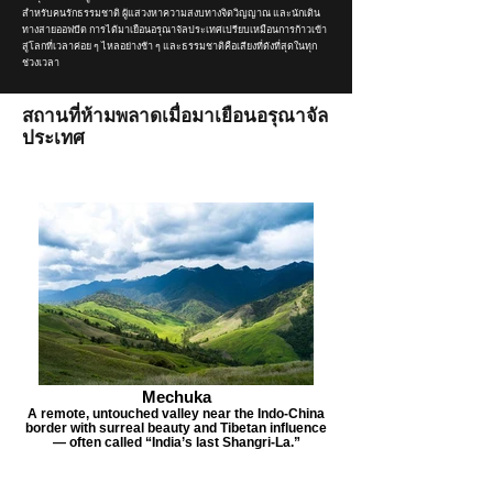
สำหรับคนรักธรรมชาติ ผู้แสวงหาความสงบทางจิตวิญญาณ และนักเดิน
ทางสายออฟบีต การได้มาเยือนอรุณาจัลประเทศเปรียบเหมือนการก้าวเข้า
สู่โลกที่เวลาค่อย ๆ ไหลอย่างช้า ๆ และธรรมชาติคือเสียงที่ดังที่สุดในทุก
ช่วงเวลา
สถานที่ห้ามพลาดเมื่อมาเยือนอรุณาจัล
ประเทศ
Mechuka
A remote, untouched valley near the Indo-China
border with surreal beauty and Tibetan influence
— often called “India’s last Shangri-La.”