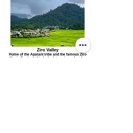
Ziro Valley
Home of the Apatani tribe and the famous Ziro
Music Festival, this lush plateau is perfect for
cultural immersion, rice fields, and bamboo
houses.